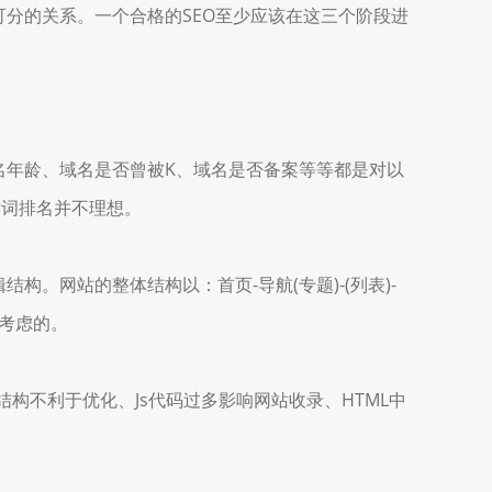
分的关系。一个合格的SEO至少应该在这三个阶段进
年龄、域名是否曾被K、域名是否备案等等都是对以
键词排名并不理想。
网站的整体结构以：首页-导航(专题)-(列表)-
就考虑的。
结构不利于优化、Js代码过多影响网站收录、HTML中