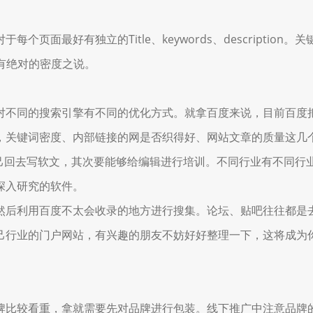
最好有独立的Title、keywords、description。关
没有绝对的密度之说。
不同的搜索引擎有不同的优化方式。就拿百度来说，目前百度把
，关键词密度、内部链接的网是否织得好、网站文章的质量这几
回去写软文，其次要能够给编辑进行培训。不同行业有不同行
深入研究的软件。
后利用百度不太会收录的地方进行搜集。论坛、贴吧往往都是去
己行业的门户网站，有兴趣的朋友不妨好好整理一下，这将成为你
。
较看重，拿就需要先对品牌进行包装。线下推广中注意品牌的