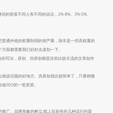
键词的密度不同人有不同的说法，2%-8%、3%-5%、
普通外链的权重削弱的很严重，除非是一些高权重的
个方面都需要我们好好去谋划一下。
业的写法，原创、伪原创都是目前比较主流的文章创作
挑选话题的好地方。伪原创就比较简单了，只要稍微
做SEO的一笔资源。
推广、品牌形象的树立;线上目前有的几种流行的渠