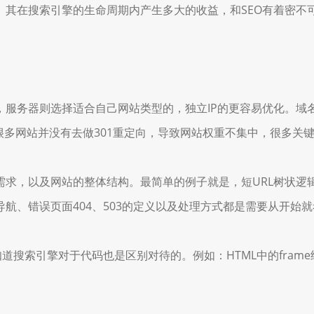
其在搜索引擎的生命周期内产生多大的收益，和SEO有着密不可
务器则选择适合自己网站类型的，独立IP的更容易优化。域名
很多网站并没有去做301重定向，导致网站权重不集中，很多关
以及网站的整体结构。最简单的例子就是，短URL树状逻辑结构。
航、错误页面404、503的定义以及处理方式都是需要从开始
道搜索引擎对于代码也是区别对待的。例如：HTML中的frame