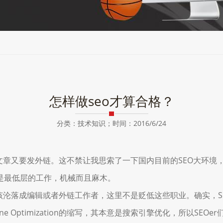
怎样做seo才算合格？
分类：技术知识；时间：2016/6/24
又要发外链。这不禁让我思索了一下国内目前的SEO大环境，的
是最低层的工作，机械而且麻木。
沦落成编辑或者外链工作者，这里不是贬低这些职业。确实，S
gine Optimization的缩写，其本意是搜索引擎优化，所以