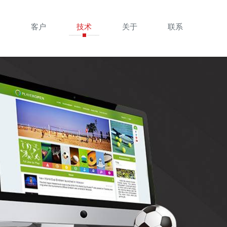
目
客户
技术
关于
联系