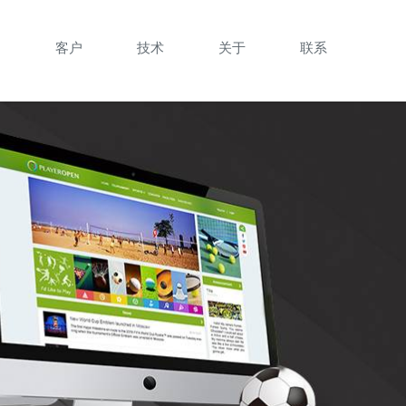
目
客户
技术
关于
联系